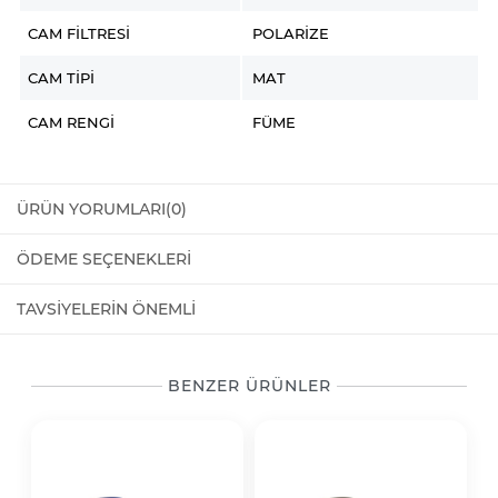
CAM FILTRESI
POLARIZE
CAM TIPI
MAT
CAM RENGI
FÜME
ÜRÜN YORUMLARI
(0)
ÖDEME SEÇENEKLERI
TAVSIYELERIN ÖNEMLI
BENZER ÜRÜNLER