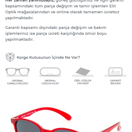
Her zaman yanınızdayız;
güneş gözlüğünüz ile ilgili garanti
kapsamındaki tüm parça değişim ve tamir işlemleri Elit
Optik mağazalarından ve online olarak tamamen ücretsiz
yapılmaktadır.
Garanti kapsamı dışındaki parça değişim ve bakım
işlemleriniz ise parça ücreti karşılığında ömür boyu
yapılmaktadır.