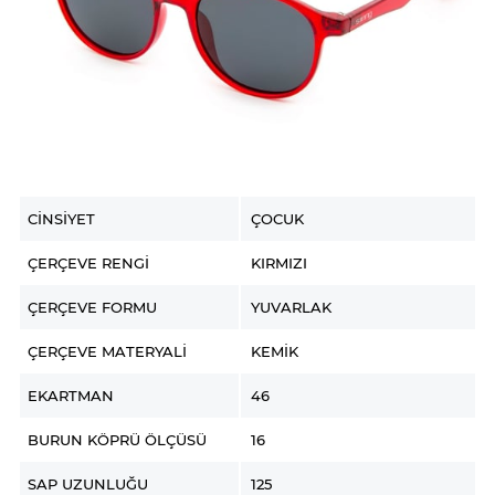
CINSIYET
ÇOCUK
ÇERÇEVE RENGI
KIRMIZI
ÇERÇEVE FORMU
YUVARLAK
ÇERÇEVE MATERYALI
KEMIK
EKARTMAN
46
BURUN KÖPRÜ ÖLÇÜSÜ
16
SAP UZUNLUĞU
125