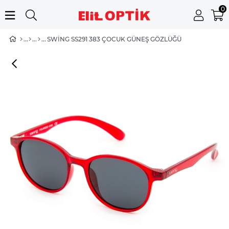
0
SWING SS291 383 ÇOCUK GÜNEŞ GÖZLÜĞÜ