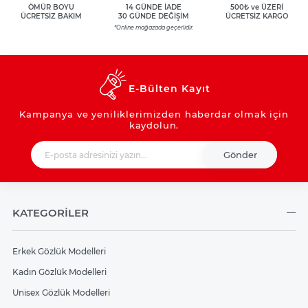
ÖMÜR BOYU
14 GÜNDE İADE
500₺ ve ÜZERİ
ÜCRETSİZ BAKIM
30 GÜNDE DEĞİŞİM
ÜCRETSİZ KARGO
*Online mağazada geçerlidir.
E-Bülten Kayıt
Kampanya ve yeniliklerimizden haberdar olmak için
kaydolun.
Gönder
KATEGORİLER
Erkek Gözlük Modelleri
Kadın Gözlük Modelleri
Unisex Gözlük Modelleri