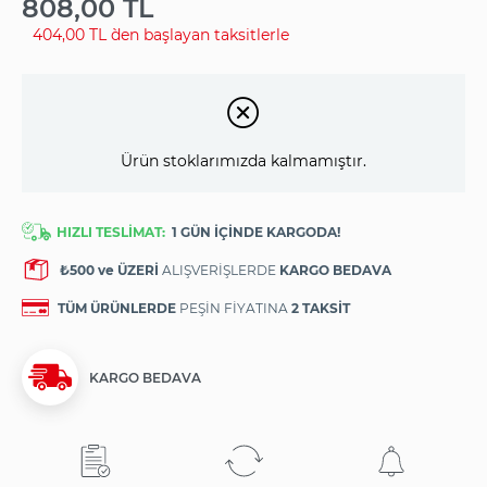
808,00 TL
404,00 TL
`den başlayan taksitlerle
Ürün stoklarımızda kalmamıştır.
HIZLI TESLİMAT:
1 GÜN İÇİNDE KARGODA!
₺500 ve ÜZERİ
ALIŞVERİŞLERDE
KARGO BEDAVA
TÜM ÜRÜNLERDE
PEŞİN FİYATINA
2 TAKSİT
KARGO BEDAVA