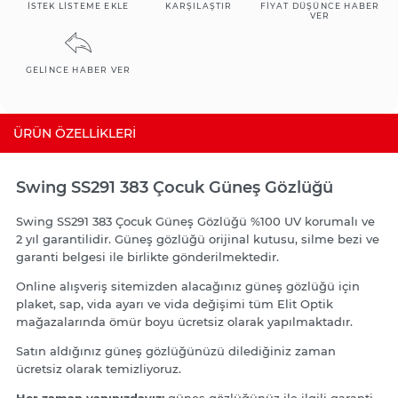
İSTEK LISTEME EKLE
KARŞILAŞTIR
FIYAT DÜŞÜNCE HABER
VER
GELINCE HABER VER
ÜRÜN ÖZELLIKLERI
Swing SS291 383 Çocuk Güneş Gözlüğü
Swing SS291 383 Çocuk Güneş Gözlüğü %100 UV korumalı ve
2 yıl garantilidir. Güneş gözlüğü orijinal kutusu, silme bezi ve
garanti belgesi ile birlikte gönderilmektedir.
Online alışveriş sitemizden alacağınız güneş gözlüğü için
plaket, sap, vida ayarı ve vida değişimi tüm Elit Optik
mağazalarında ömür boyu ücretsiz olarak yapılmaktadır.
Satın aldığınız güneş gözlüğünüzü dilediğiniz zaman
ücretsiz olarak temizliyoruz.