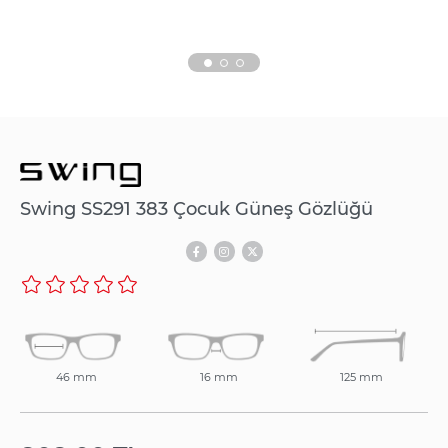
Swing SS291 383 Çocuk Güneş Gözlüğü
46 mm
16 mm
125 mm