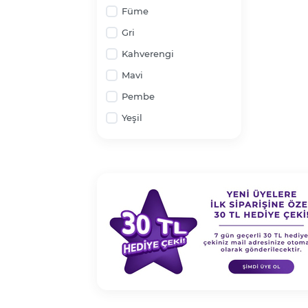
Füme
Gri
Kahverengi
Mavi
Pembe
Yeşil