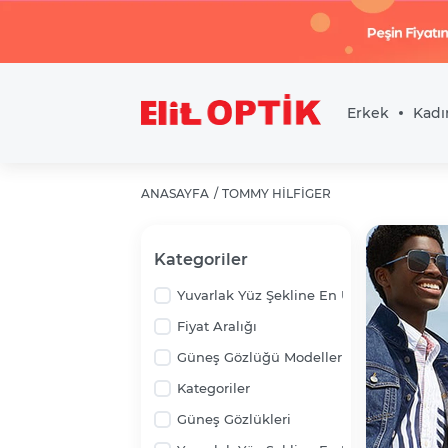
Erkek
Kadı
ANASAYFA
TOMMY HILFIGER
Kategoriler
Yuvarlak Yüz Şekline En Uygun Güneş G
Fiyat Aralığı
Güneş Gözlüğü Modelleri
Kategoriler
Güneş Gözlükleri