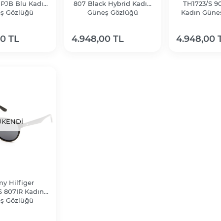
 PJB Blu Kadın
807 Black Hybrid Kadın
TH1723/S 90
ş Gözlüğü
Güneş Gözlüğü
Kadın Güne
00 TL
4.948,00 TL
4.948,00 
ÜKENDI
y Hilfiger
S 807IR Kadın
ş Gözlüğü