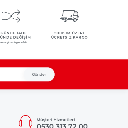
 GÜNDE İADE
500₺ ve ÜZERİ
GÜNDE DEĞİŞİM
ÜCRETSİZ KARGO
ine mağazada geçerlidir.
Gönder
Müşteri Hizmetleri
0530 313 72 00