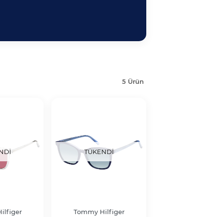
5 Ürün
NDI
TÜKENDI
lfiger
Tommy Hilfiger