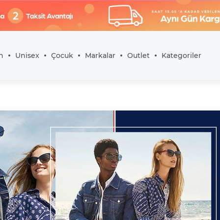
n
Unisex
Çocuk
Markalar
Outlet
Kategoriler
özlüğü Modelleri