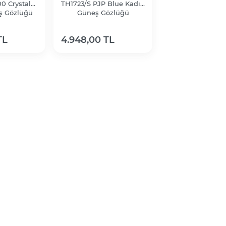
0 Crystal
TH1723/S PJP Blue Kadın
ş Gözlüğü
Güneş Gözlüğü
TL
4.948,00 TL