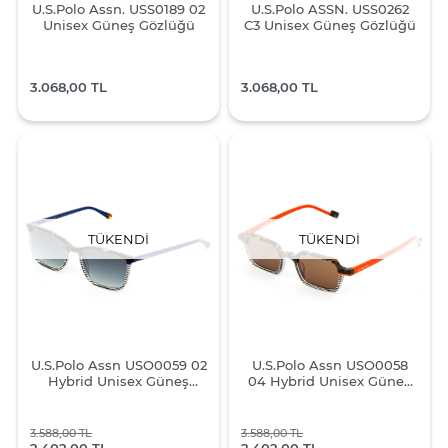
U.S.Polo Assn. USS0189 02
U.S.Polo ASSN. USS0262
Unisex Güneş Gözlüğü
C3 Unisex Güneş Gözlüğü
3.068,00 TL
3.068,00 TL
TÜKENDI
TÜKENDI
U.S.Polo Assn USO0059 02
U.S.Polo Assn USO0058
Hybrid Unisex Güneş
04 Hybrid Unisex Güneş
Gözlüğü
Gözlüğü
3.588,00 TL
3.588,00 TL
2.402,00 TL
2.402,00 TL