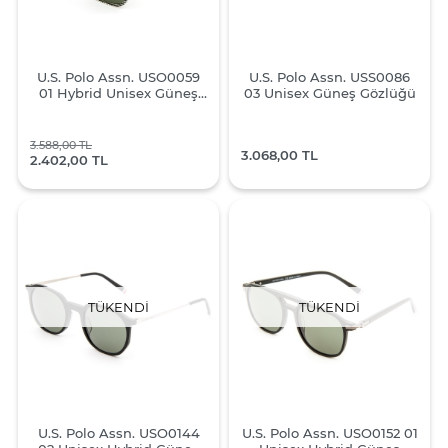
U.S. Polo Assn. USO0059
U.S. Polo Assn. USS0086
01 Hybrid Unisex Güneş
03 Unisex Güneş Gözlüğü
Gözlüğü
3.588,00 TL
3.068,00 TL
2.402,00 TL
TÜKENDI
TÜKENDI
U.S. Polo Assn. USO0144
U.S. Polo Assn. USO0152 01