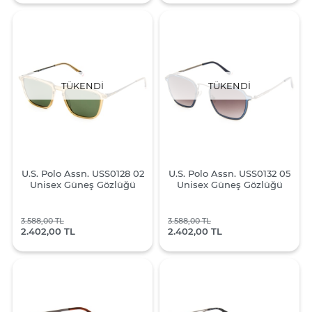
TÜKENDI
TÜKENDI
U.S. Polo Assn. USS0128 02
U.S. Polo Assn. USS0132 05
Unisex Güneş Gözlüğü
Unisex Güneş Gözlüğü
3.588,00 TL
3.588,00 TL
2.402,00 TL
2.402,00 TL