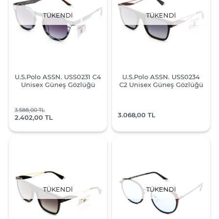
TÜKENDI
TÜKENDI
U.S.Polo ASSN. USS0231 C4
U.S.Polo ASSN. USS0234
Unisex Güneş Gözlüğü
C2 Unisex Güneş Gözlüğü
3.588,00 TL
3.068,00 TL
2.402,00 TL
TÜKENDI
TÜKENDI