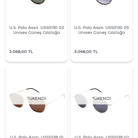
U.S. Polo Assn. USS0130 03
U.S. Polo Assn. USS0130 05
Unisex Güneş Gözlüğü
Unisex Güneş Gözlüğü
3.068,00 TL
3.068,00 TL
TÜKENDI
TÜKENDI
U.S. Polo Assn. USS0138 01
U.S. Polo Assn. USS0139 02