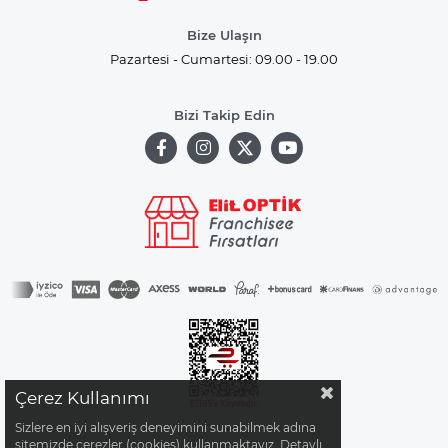
Bize Ulaşın
Pazartesi - Cumartesi: 09.00 - 19.00
Bizi Takip Edin
Çerez Kullanımı
Sizlere en iyi alışveriş deneyimini sunabilmek adına
sitemizde çerezler (cookies) kullanmaktayız. Detaylı