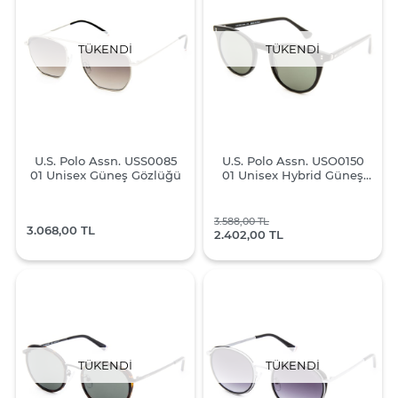
TÜKENDI
TÜKENDI
U.S. Polo Assn. USS0085
U.S. Polo Assn. USO0150
01 Unisex Güneş Gözlüğü
01 Unisex Hybrid Güneş
Gözlüğü
3.588,00 TL
3.068,00 TL
2.402,00 TL
TÜKENDI
TÜKENDI