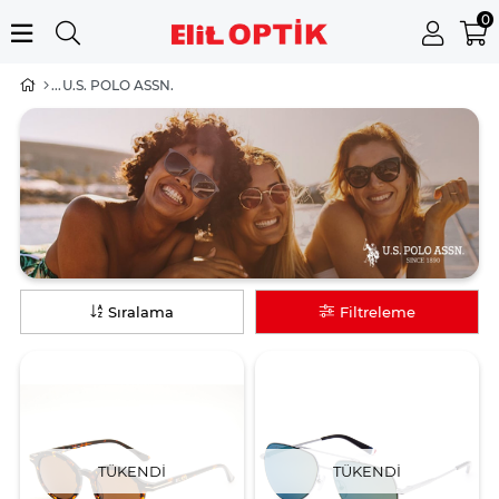
0
U.S. POLO ASSN.
Sıralama
Filtreleme
TÜKENDI
TÜKENDI