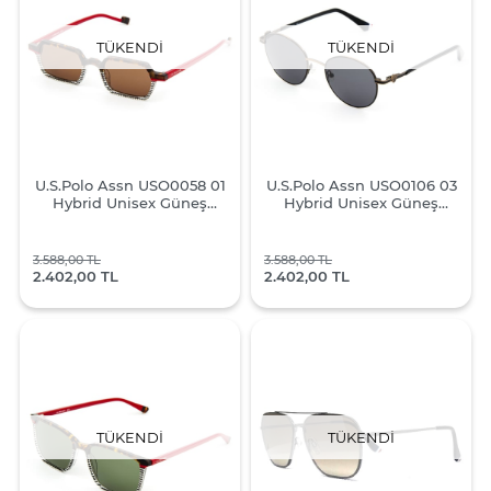
TÜKENDI
TÜKENDI
U.S.Polo Assn USO0058 01
U.S.Polo Assn USO0106 03
Hybrid Unisex Güneş
Hybrid Unisex Güneş
Gözlüğü
Gözlüğü
3.588,00 TL
3.588,00 TL
2.402,00 TL
2.402,00 TL
TÜKENDI
TÜKENDI