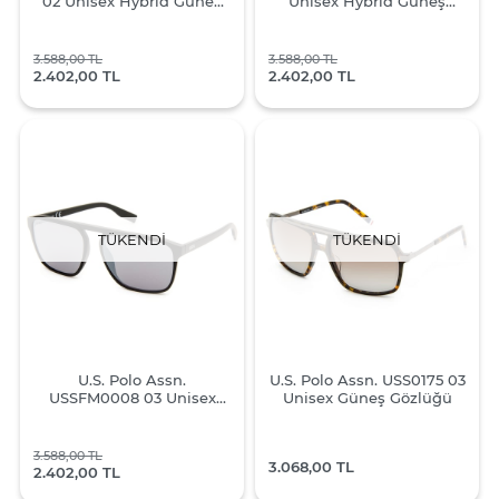
02 Unisex Hybrid Güneş
Unisex Hybrid Güneş
Gözlüğü
Gözlüğü
3.588,00 TL
3.588,00 TL
2.402,00 TL
2.402,00 TL
TÜKENDI
TÜKENDI
U.S. Polo Assn.
U.S. Polo Assn. USS0175 03
USSFM0008 03 Unisex
Unisex Güneş Gözlüğü
Güneş Gözlüğü
3.588,00 TL
3.068,00 TL
2.402,00 TL