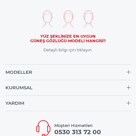
YÜZ ŞEKLİNİZE EN UYGUN
GÜNEŞ GÖZLÜĞÜ MODELİ HANGİSİ?
Detaylı bilgi için tıklayın.
MODELLER
KURUMSAL
YARDIM
Müşteri Hizmetleri
0530 313 72 00