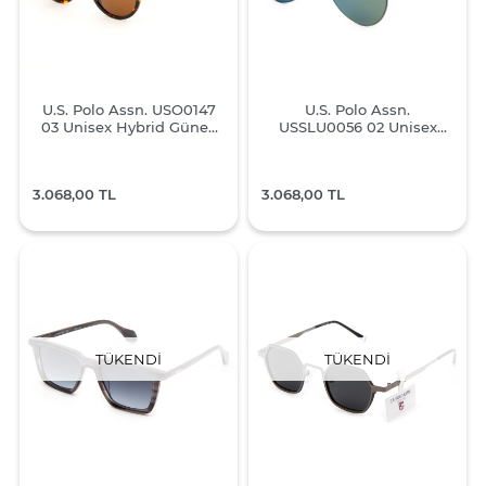
U.S. Polo Assn. USO0147
U.S. Polo Assn.
03 Unisex Hybrid Güneş
USSLU0056 02 Unisex
Gözlüğü
Güneş Gözlüğü
3.068,00 TL
3.068,00 TL
TÜKENDI
TÜKENDI