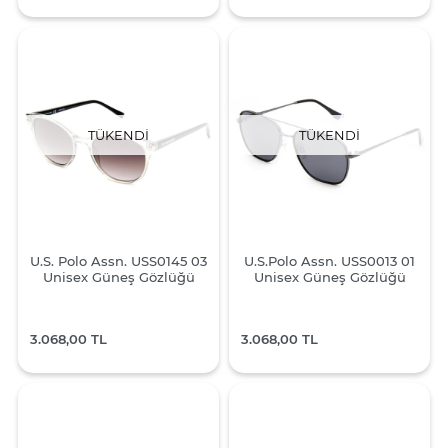
TÜKENDI
TÜKENDI
U.S. Polo Assn. USS0145 03
U.S.Polo Assn. USS0013 01
Unisex Güneş Gözlüğü
Unisex Güneş Gözlüğü
3.068,00 TL
3.068,00 TL