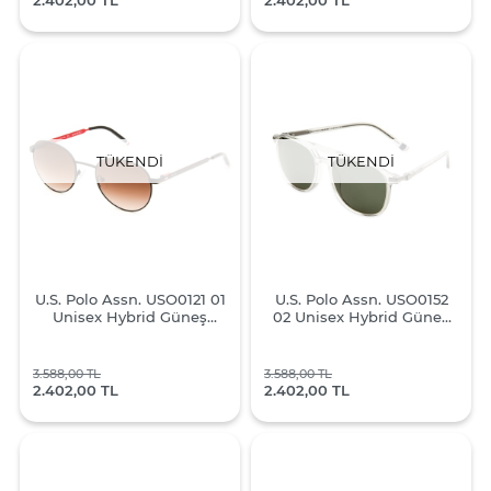
TÜKENDI
TÜKENDI
U.S. Polo Assn. USO0121 01
U.S. Polo Assn. USO0152
Unisex Hybrid Güneş
02 Unisex Hybrid Güneş
Gözlüğü
Gözlüğü
3.588,00 TL
3.588,00 TL
2.402,00 TL
2.402,00 TL