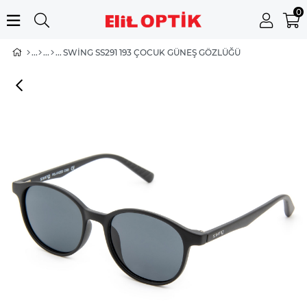
0
SWING SS291 193 ÇOCUK GÜNEŞ GÖZLÜĞÜ