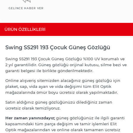
GELINCE HABER VER
ÜRÜN ÖZELLIKLERI
Swing SS291 193 Çocuk Güneş Gözlüğü
Swing SS291 193 Çocuk Güneş Gözlüğü %100 UV korumalı ve
2 yıl garantilidir. Güneş gözlüğü orijinal kutusu, silme bezi ve
garanti belgesi ile birlikte gönderilmektedir.
Online alışveriş sitemizden alacağınız güneş gözlüğü için
plaket, sap, vida ayarı ve vida değişimi tüm Elit Optik
mağazalarında ömür boyu ücretsiz olarak yapılmaktadır.
Satın aldığınız güneş gözlüğünüzü dilediğiniz zaman
ücretsiz olarak temizliyoruz.
Her zaman yanınızdayız;
güneş gözlüğünüz ile ilgili garanti
kapsamındaki tüm parça değişim ve tamir işlemleri Elit
Optik mağazalarından ve online olarak tamamen ücretsiz