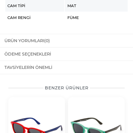
CAM TIPI
MAT
CAM RENGI
FÜME
ÜRÜN YORUMLARI
(0)
ÖDEME SEÇENEKLERI
TAVSIYELERIN ÖNEMLI
BENZER ÜRÜNLER