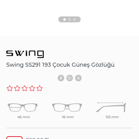
Swing SS291 193 Çocuk Güneş Gözlüğü
46 mm
16 mm
125 mm