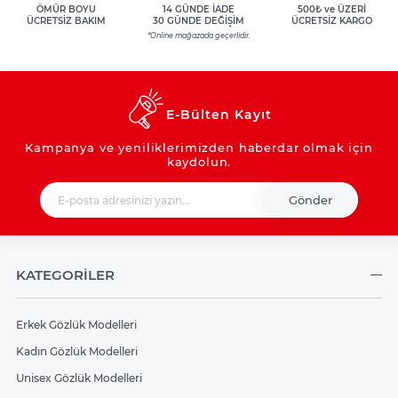
ÖMÜR BOYU
14 GÜNDE İADE
500₺ ve ÜZERİ
ÜCRETSİZ BAKIM
30 GÜNDE DEĞİŞİM
ÜCRETSİZ KARGO
*Online mağazada geçerlidir.
E-Bülten Kayıt
Kampanya ve yeniliklerimizden haberdar olmak için
kaydolun.
Gönder
KATEGORİLER
Erkek Gözlük Modelleri
Kadın Gözlük Modelleri
Unisex Gözlük Modelleri