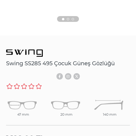
Swing SS285 495 Çocuk Güneş Gözlüğü
47 mm
20 mm
140 mm