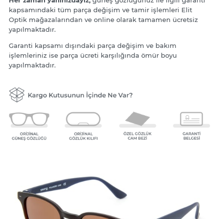
Her zaman yanınızdayız;
güneş gözlüğünüz ile ilgili garanti
kapsamındaki tüm parça değişim ve tamir işlemleri Elit
Optik mağazalarından ve online olarak tamamen ücretsiz
yapılmaktadır.
Garanti kapsamı dışındaki parça değişim ve bakım
işlemleriniz ise parça ücreti karşılığında ömür boyu
yapılmaktadır.