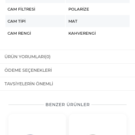
CAM FILTRESI
POLARIZE
CAM TIPI
MAT
CAM RENGI
KAHVERENGI
ÜRÜN YORUMLARI
(0)
ÖDEME SEÇENEKLERI
TAVSIYELERIN ÖNEMLI
BENZER ÜRÜNLER