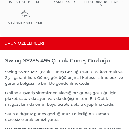
İSTEK LISTEME EKLE
KARŞILAŞTIR
FIYAT DÜŞÜNCE HABER
VER
GELINCE HABER VER
ÜRÜN ÖZELLIKLERI
Swing SS285 495 Çocuk Güneş Gözlüğü
Swing SS285 495 Çocuk Güneş Gözlüğü %100 UV korumalı ve
2 yıl garantilidir. Güneş gözlüğü orijinal kutusu, silme bezi ve
garanti belgesi ile birlikte gönderilmektedir.
Online alışveriş sitemizden alacağınız güneş gözlüğü için
plaket, sap, vida ayarı ve vida değişimi tüm Elit Optik
mağazalarında ömür boyu ücretsiz olarak yapılmaktadır.
Satın aldığınız güneş gözlüğünüzü dilediğiniz zaman
ücretsiz olarak temizliyoruz.