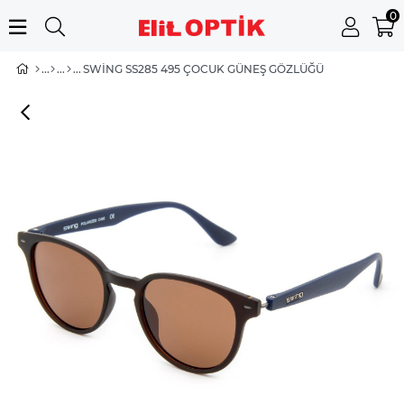
0
SWING SS285 495 ÇOCUK GÜNEŞ GÖZLÜĞÜ