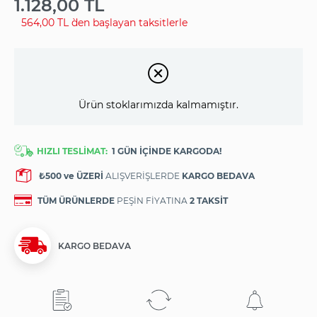
1.128,00 TL
564,00 TL
`den başlayan taksitlerle
Ürün stoklarımızda kalmamıştır.
HIZLI TESLİMAT:
1 GÜN İÇİNDE KARGODA!
₺500 ve ÜZERİ
ALIŞVERİŞLERDE
KARGO BEDAVA
TÜM ÜRÜNLERDE
PEŞİN FİYATINA
2 TAKSİT
KARGO BEDAVA