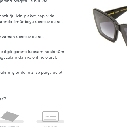
ranti belgesi ile birlikte
özlüğü için plaket, sap, vida
larında ömür boyu ücretsiz olarak
z zaman ücretsiz olarak
e ilgili garanti kapsamındaki tüm
ağazalarından ve online olarak
kım işlemleriniz ise parça ücreti