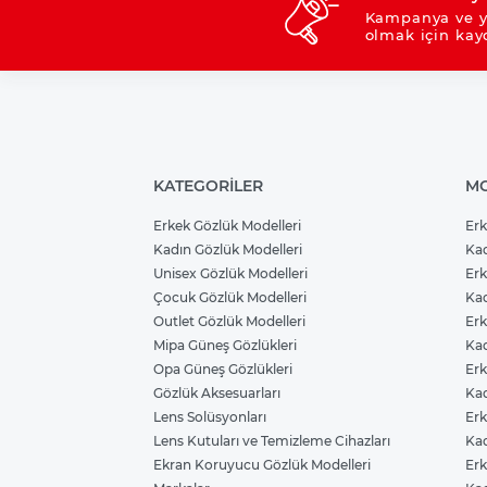
Kampanya ve y
olmak için kay
KATEGORİLER
MO
Erkek Gözlük Modelleri
Erk
Kadın Gözlük Modelleri
Kad
Unisex Gözlük Modelleri
Erk
Çocuk Gözlük Modelleri
Kad
Outlet Gözlük Modelleri
Erk
Mipa Güneş Gözlükleri
Kad
Opa Güneş Gözlükleri
Erk
Gözlük Aksesuarları
Kad
Lens Solüsyonları
Erk
Lens Kutuları ve Temizleme Cihazları
Kad
Ekran Koruyucu Gözlük Modelleri
Erk