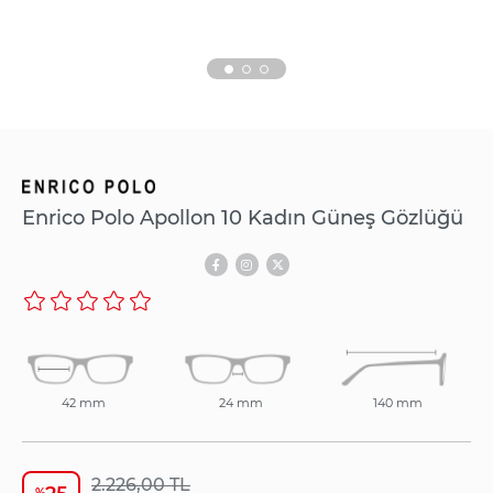
Enrico Polo Apollon 10 Kadın Güneş Gözlüğü
42 mm
24 mm
140 mm
2.226,00 TL
%