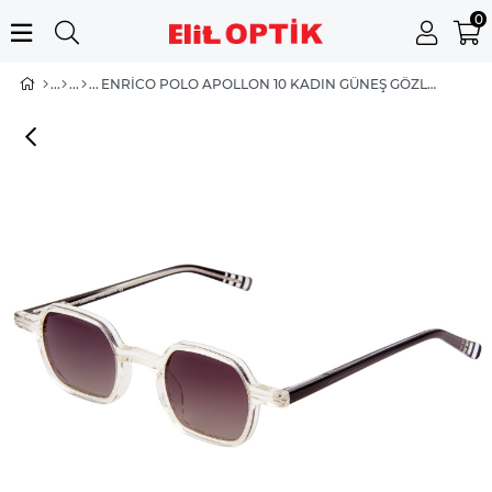
0
ENRICO POLO APOLLON 10 KADIN GÜNEŞ GÖZLÜĞÜ