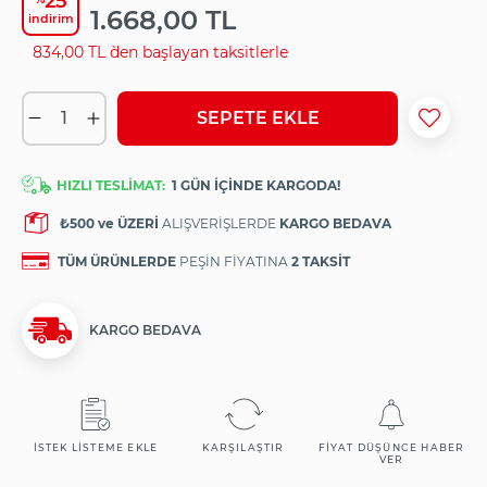
25
1.668,00 TL
i̇ndirim
834,00 TL
`den başlayan taksitlerle
HIZLI TESLİMAT:
1 GÜN İÇİNDE KARGODA!
₺500 ve ÜZERİ
ALIŞVERİŞLERDE
KARGO BEDAVA
TÜM ÜRÜNLERDE
PEŞİN FİYATINA
2 TAKSİT
KARGO BEDAVA
İSTEK LISTEME EKLE
KARŞILAŞTIR
FIYAT DÜŞÜNCE HABER
VER