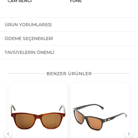
CAM RENGI
FÜME
ÜRÜN YORUMLARI
(0)
ÖDEME SEÇENEKLERI
TAVSIYELERIN ÖNEMLI
BENZER ÜRÜNLER