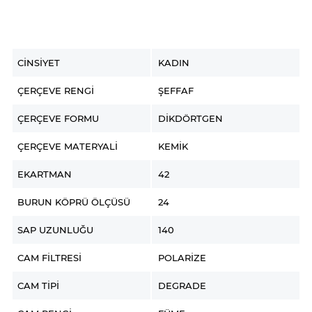
CINSIYET
KADIN
ÇERÇEVE RENGI
ŞEFFAF
ÇERÇEVE FORMU
DIKDÖRTGEN
ÇERÇEVE MATERYALI
KEMIK
EKARTMAN
42
BURUN KÖPRÜ ÖLÇÜSÜ
24
SAP UZUNLUĞU
140
CAM FILTRESI
POLARIZE
CAM TIPI
DEGRADE