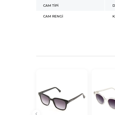
CAM TIPI
D
CAM RENGI
K