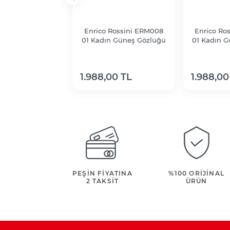
Enrico Rossini ERM008
Enrico Ro
01 Kadın Güneş Gözlüğü
01 Kadın 
1.988,00 TL
1.988,00
PEŞİN FİYATINA
%100 ORİJİNAL
2 TAKSİT
ÜRÜN