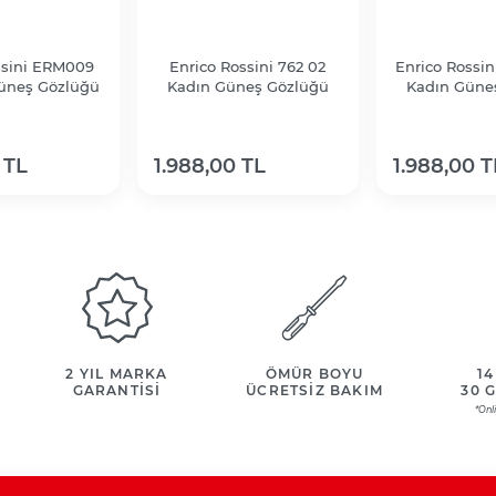
ssini ERM009
Enrico Rossini 762 02
Enrico Rossin
Güneş Gözlüğü
Kadın Güneş Gözlüğü
Kadın Güne
 TL
1.988,00 TL
1.988,00 T
2 YIL MARKA
ÖMÜR BOYU
14
GARANTİSİ
ÜCRETSİZ BAKIM
30 
*Onl