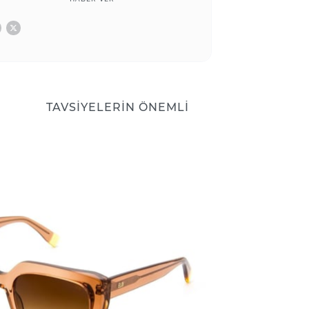
TAVSIYELERIN ÖNEMLI