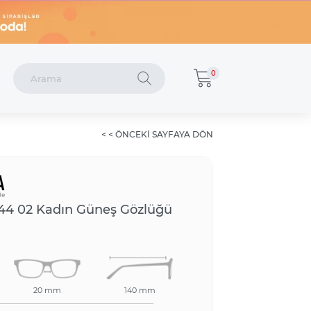
62,00 TL
0
< < ÖNCEKI SAYFAYA DÖN
044 02 Kadın Güneş Gözlüğü
20 mm
140 mm