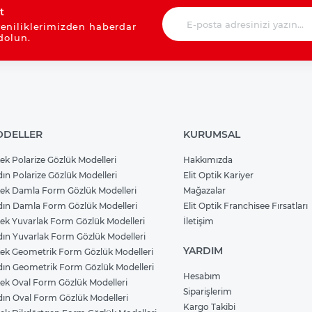
t
eniliklerimizden haberdar
dolun.
DELLER
KURUMSAL
ek Polarize Gözlük Modelleri
Hakkımızda
ın Polarize Gözlük Modelleri
Elit Optik Kariyer
ek Damla Form Gözlük Modelleri
Mağazalar
ın Damla Form Gözlük Modelleri
Elit Optik Franchisee Fırsatları
ek Yuvarlak Form Gözlük Modelleri
İletişim
ın Yuvarlak Form Gözlük Modelleri
YARDIM
ek Geometrik Form Gözlük Modelleri
ın Geometrik Form Gözlük Modelleri
Hesabım
ek Oval Form Gözlük Modelleri
Siparişlerim
ın Oval Form Gözlük Modelleri
Kargo Takibi