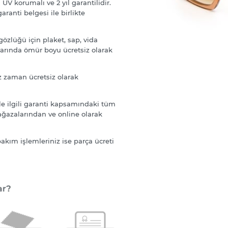
 korumalı ve 2 yıl garantilidir.
ranti belgesi ile birlikte
özlüğü için plaket, sap, vida
larında ömür boyu ücretsiz olarak
z zaman ücretsiz olarak
e ilgili garanti kapsamındaki tüm
ağazalarından ve online olarak
kım işlemleriniz ise parça ücreti