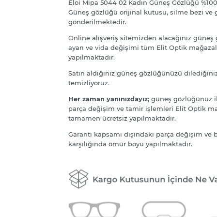
Eloi Mipa 5044 02 Kadın Güneş Gözlüğü %100 UV
Güneş gözlüğü orijinal kutusu, silme bezi ve ga
gönderilmektedir.
Online alışveriş sitemizden alacağınız güneş g
ayarı ve vida değişimi tüm Elit Optik mağaza
yapılmaktadır.
Satın aldığınız güneş gözlüğünüzü dilediğini
temizliyoruz.
Her zaman yanınızdayız;
güneş gözlüğünüz il
parça değişim ve tamir işlemleri Elit Optik m
tamamen ücretsiz yapılmaktadır.
Garanti kapsamı dışındaki parça değişim ve ba
karşılığında ömür boyu yapılmaktadır.