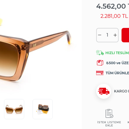
4.562,00 
2.281,00 TL
HIZLI TESLİM
₺500 ve ÜZE
TÜM ÜRÜNL
KARGO 
İSTEK LISTEME
EKLE