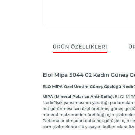
ÜRÜN ÖZELLIKLERI
Ü
Eloi Mipa 5044 02 Kadın Güneş G
ELO MIPA Özel Üretim Güneş Gözlüğü Nedir
MIPA (Mineral Polarize Anti-Refle);
ELOI MIP
Nedir?Işık yansımasının yarattığı parlamaları
net görünmesi için özel üretilmiş güneş gözl
mineral malzemeden üretildiği için çizilmelere
Parlamalar olmadan daha net görüşler için se
cam çizilmelerini sık yaşayan kullanıcılara öze