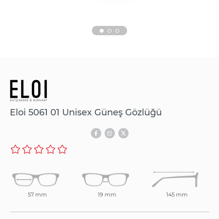
Eloi 5061 01 Unisex Güneş Gözlüğü
57 mm
19 mm
145 mm